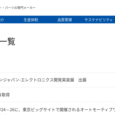
ト・パーツの専門メーカー
紹介
生産体制
品質管理
サステナビリティ
一覧
ンジャパン-エレクトロニクス開発実装展 出展
01取得
4/1/24～26に、東京ビッグサイトで開催されるオートモーテ