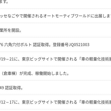
ます。
ッセなごやで開催されるオートモーティブワールドに出展しま
業所を開設。
 1176 六角穴付ボルト 認証取得。登録番号JQ0521003
2/1/19～21に、東京ビッグサイトで開催される「車の軽量化技
（倉庫棟）が完成、稼働開始しました。
6949 認証取得。
0/1/12～17に、東京ビッグサイトで開催される「車の軽量化技