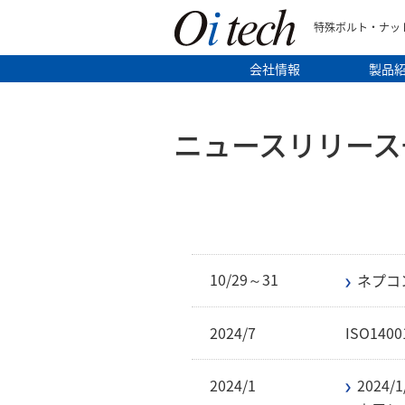
特殊ボルト・ナッ
会社情報
製品
ニュースリリース
10/29～31
ネプコ
2024/7
ISO140
2024/1
202